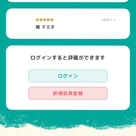
2026.2.3
続 マミ子
ログインすると評価ができます
ログイン
新規会員登録