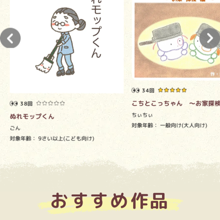
34回
こちとこっちゃん ～お家探
38回
ちぃちぃ
ぬれモップくん
対象年齢：
一般向け(大人向け)
ごん
対象年齢：
9さい以上(こども向け)
おすすめ作品