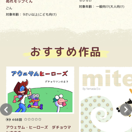
ちぃちぃ
ぬれモップくん
対象年齢：
一般向け(大人向け)
ごん
対象年齢：
9さい以上(こども向け)
おすすめ作品
468回
アウェサム・ヒーローズ ダチョウマ