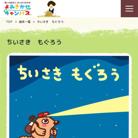
TOP
絵本一覧
ちいさき もぐろう
ちいさき もぐろう