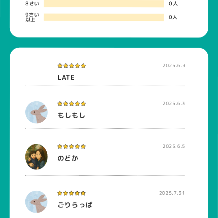
8さい
0人
9さい
0人
以上
2025.6.3
LATE
2025.6.3
もしもし
2025.6.5
のどか
2025.7.31
ごりらっぱ