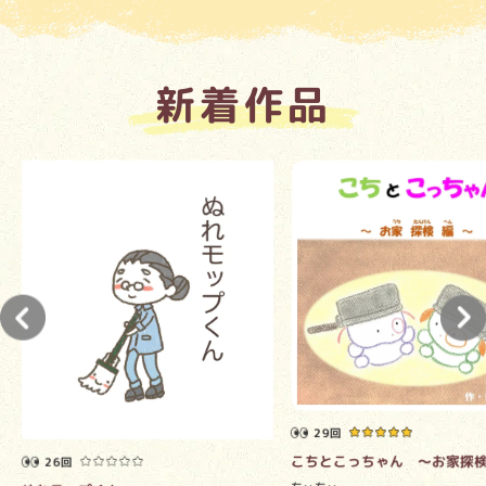
新着作品
29回
こちとこっちゃん ～お家探
26回