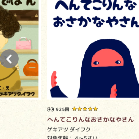
925回
へんてこりんなおさかなやさん
ゲキアツ ダイフク
対象年齢：
4～5さい