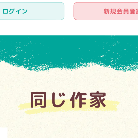
ログイン
新規会員登
同じ作家