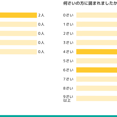
何さいの方に読まれましたか？
0さい
2人
1さい
0人
2さい
0人
3さい
0人
4さい
0人
5さい
6さい
7さい
8さい
9さい
以上