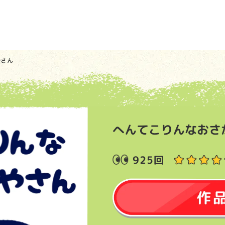
やさん
へんてこりんなおさ
925回