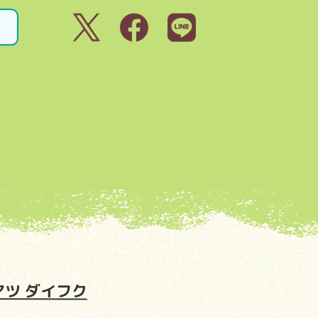
アツ ダイフク