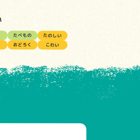
い
たべもの
たのしい
おどろく
こわい