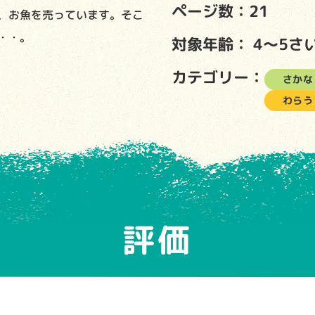
ページ数：21
、お魚を売っています。そこ
・・。
対象年齢：
4～5さ
カテゴリー：
さかな
わらう
評価