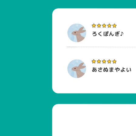
ろくぽんぎ♪
あさぬまやよい