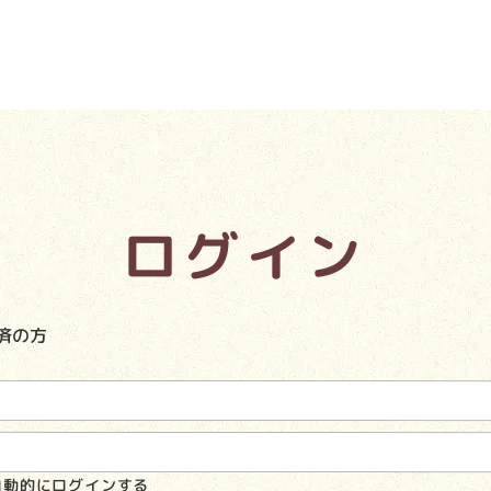
ログイン
済の方
自動的にログインする