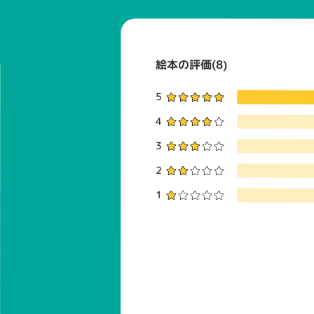
絵本の評価(8)
5
4
3
2
1