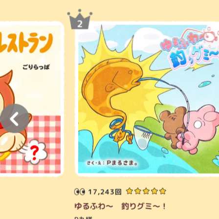
17,243回
ゆるふわ～ 釣りグミ～！