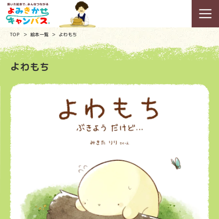
TOP
絵本一覧
よわもち
よわもち