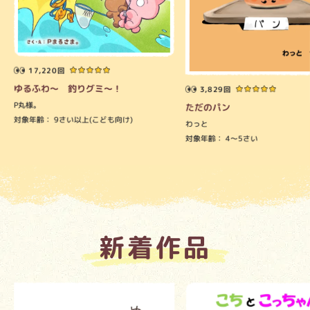
17,220回
ゆるふわ～ 釣りグミ～！
3,829回
P丸様。
ただのパン
対象年齢：
9さい以上(こども向け)
わっと
対象年齢：
4～5さい
新着作品