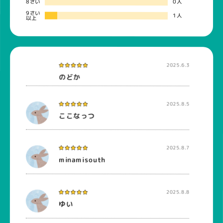
8さい
0人
9さい
1人
以上
2025.6.3
のどか
2025.8.5
ここなっつ
2025.8.7
minamisouth
2025.8.8
ゆい