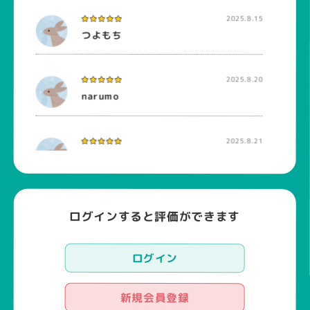
2025.8.15
つよもち
2025.8.20
narumo
2025.8.21
ankoromochi
2025.8.31
ログインすると評価ができます
RikaampO
ログイン
2025.10.23
mint
新規会員登録