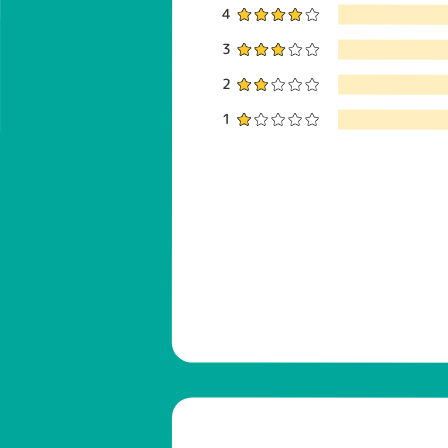
4
3
2
1