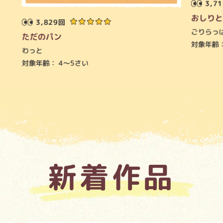
3,7
おしりと
3,829回
ごりらっ
ただのパン
対象年齢
わっと
対象年齢：
4～5さい
新着作品