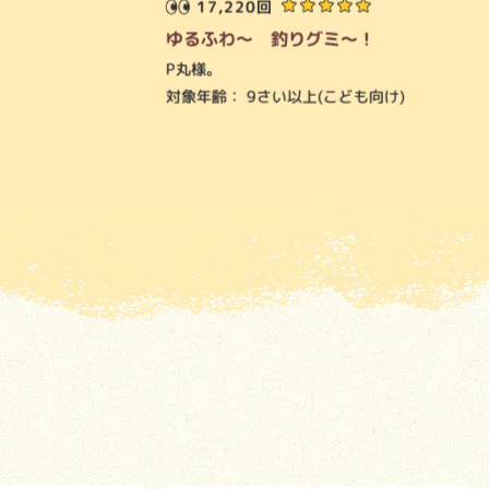
17,220回
ゆるふわ～ 釣りグミ～！
P丸様。
対象年齢：
9さい以上(こども向け)