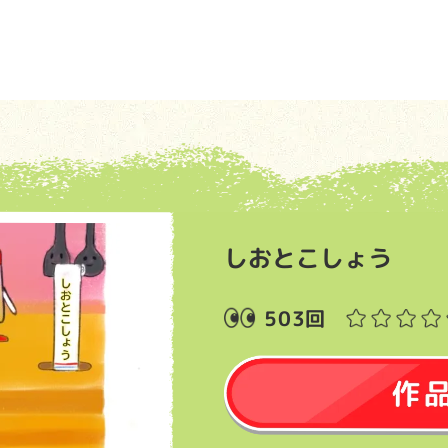
しおとこしょう
503回