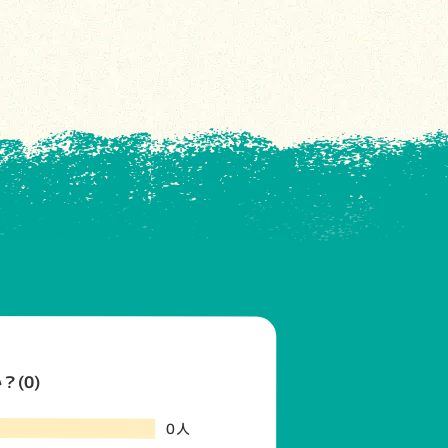
(0)
0人