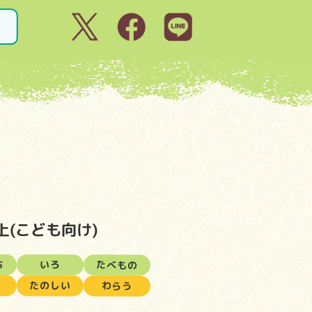
上(こども向け)
ち
いろ
たべもの
たのしい
わらう