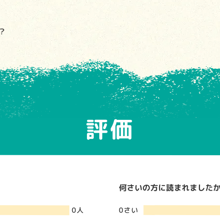
？
評価
何さいの方に読まれましたか？
0さい
0人