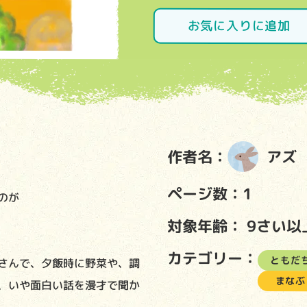
お気に入りに追加
作者名：
アズ
ページ数：1
のが
対象年齢：
9さい以
カテゴリー：
ともだ
さんで、夕飯時に野菜や、調
まなぶ
、いや面白い話を漫才で聞か