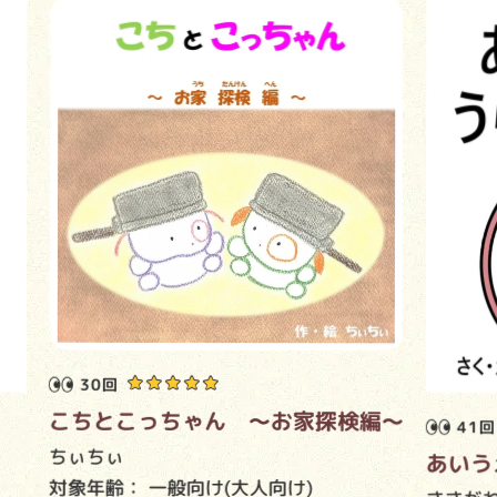
30回
こちとこっちゃん ～お家探検編～
41回
ちぃちぃ
あいう
対象年齢：
一般向け(大人向け)