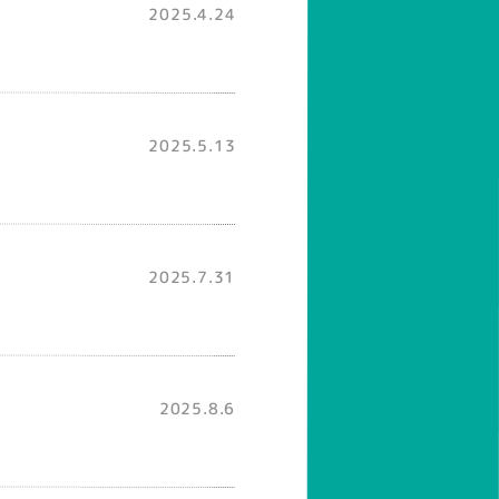
2025.4.24
2025.5.13
2025.7.31
2025.8.6