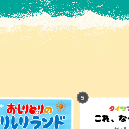
2025.8.21
2025.8.22
2025.8.27
2025.8.31