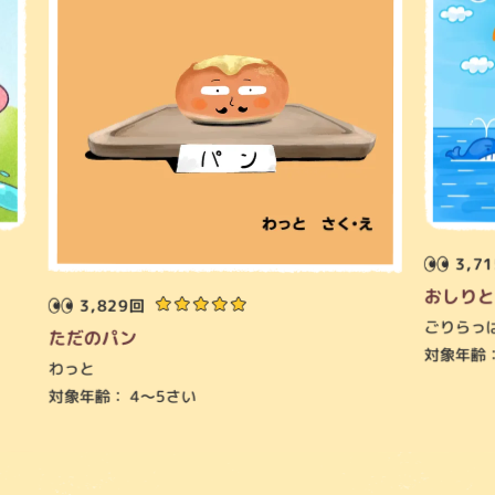
3,7
おしりと
3,829回
ごりらっ
ただのパン
対象年齢
わっと
対象年齢：
4～5さい