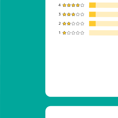
4
3
2
1