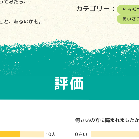
ってみたら、
カテゴリー：
どうぶ
あいさ
こと、あるのかも。
評価
何さいの方に読まれましたか？
0さい
10人