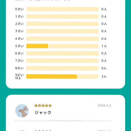
0さい
0人
1さい
0人
2さい
0人
3さい
0人
4さい
0人
5さい
1人
6さい
0人
7さい
0人
8さい
0人
9さい
2人
以上
2026.4.2
ジャック