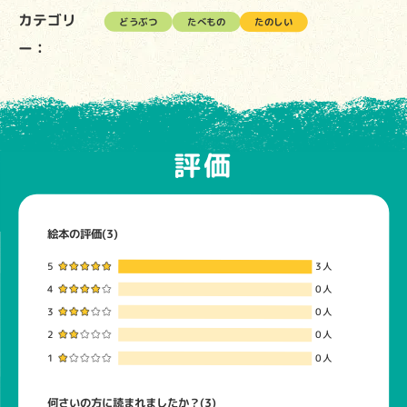
カテゴリ
どうぶつ
たべもの
たのしい
ー：
評価
絵本の評価(3)
5
3人
4
0人
3
0人
2
0人
1
0人
何さいの方に読まれましたか？(3)