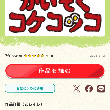
568回
5.00
2026.3.12
お気に入りに追加
作品詳細（あらすじ）：