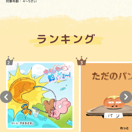
対象年齢：
4～5さい
ランキング