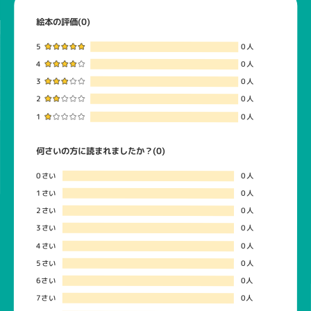
絵本の評価(0)
5
0人
4
0人
3
0人
2
0人
1
0人
何さいの方に読まれましたか？(0)
0さい
0人
1さい
0人
2さい
0人
3さい
0人
4さい
0人
5さい
0人
6さい
0人
7さい
0人