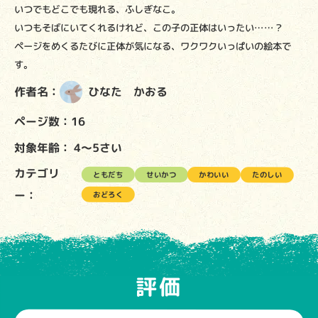
いつでもどこでも現れる、ふしぎなこ。
いつもそばにいてくれるけれど、この子の正体はいったい……？
ページをめくるたびに正体が気になる、ワクワクいっぱいの絵本で
す。
作者名：
ひなた かおる
ページ数：16
対象年齢：
4～5さい
カテゴリ
ともだち
せいかつ
かわいい
たのしい
ー：
おどろく
評価